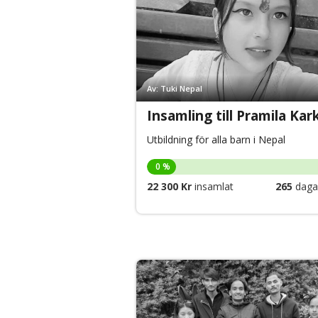
Av: Tuki Nepal
Insamling till Pramila Kark
Utbildning för alla barn i Nepal
0 %
22 300 Kr
insamlat
265
dagar