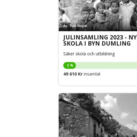
Av: Tuki Nepal
JULINSAMLING 2023 - NY
SKOLA I BYN DUMLING
Säker skola och utbildning
0 %
49 610 Kr
insamlat