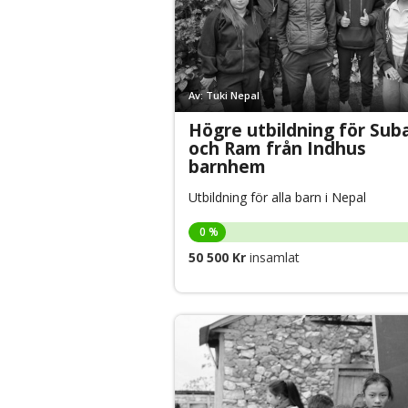
Av: Tuki Nepal
Högre utbildning för Sub
och Ram från Indhus
barnhem
Utbildning för alla barn i Nepal
0 %
50 500 Kr
insamlat