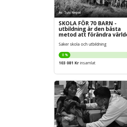
Av: Tuki Nepal
SKOLA FÖR 70 BARN -
utbildning är den bästa
metod att förändra värld
Säker skola och utbildning
0 %
103 081 Kr
insamlat