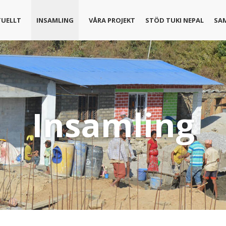
TUELLT
INSAMLING
VÅRA PROJEKT
STÖD TUKI NEPAL
SA
Insamling