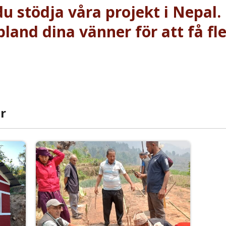
u stödja våra projekt i Nepal.
land dina vänner för att få fl
r