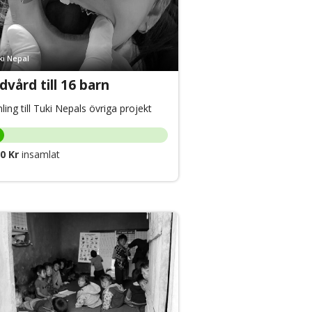
ki Nepal
dvård till 16 barn
ling till Tuki Nepals övriga projekt
0 Kr
insamlat