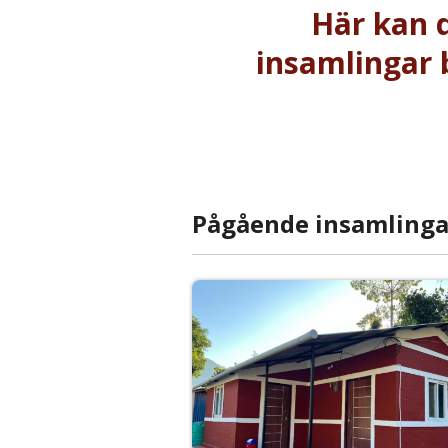
Här kan d
insamlingar b
Pågående insamlinga