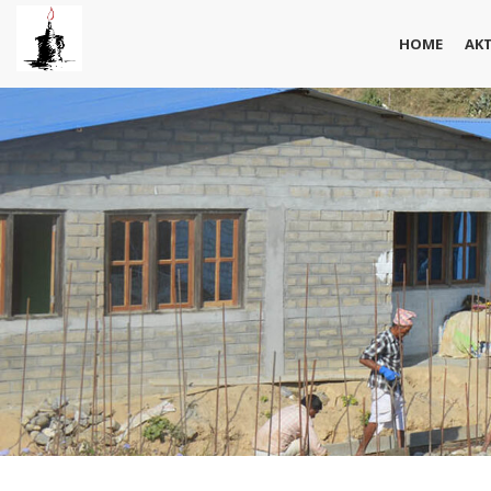
HOME
AK