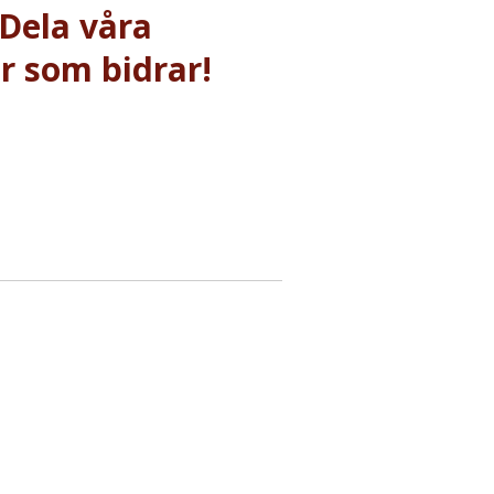
 Dela våra
er som bidrar!