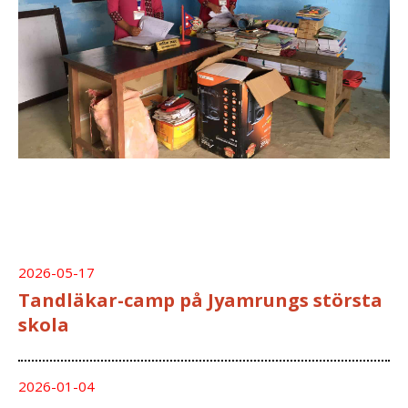
2026-05-17
Tandläkar-camp på Jyamrungs största
skola
2026-01-04