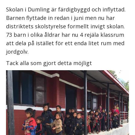
Skolan i Dumling är färdigbyggd och inflyttad.
Barnen flyttade in redan i juni men nu har
distriktets skolstyrelse formellt invigt skolan.
73 barn i olika åldrar har nu 4 rejäla klassrum
att dela på istället för ett enda litet rum med
jordgolv.
Tack alla som gjort detta möjligt